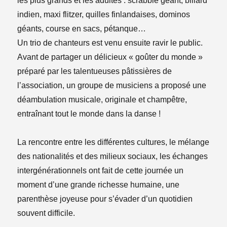
les plus grands et les adultes : scrabble géant, billard
indien, maxi flitzer, quilles finlandaises, dominos
géants, course en sacs, pétanque…
Un trio de chanteurs est venu ensuite ravir le public.
Avant de partager un délicieux « goûter du monde »
préparé par les talentueuses pâtissières de
l’association, un groupe de musiciens a proposé une
déambulation musicale, originale et champêtre,
entraînant tout le monde dans la danse !
La rencontre entre les différentes cultures, le mélange
des nationalités et des milieux sociaux, les échanges
intergénérationnels ont fait de cette journée un
moment d’une grande richesse humaine, une
parenthèse joyeuse pour s’évader d’un quotidien
souvent difficile.