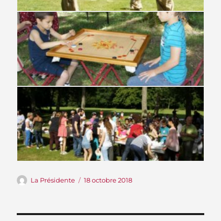
Auteur
Publié
La Présidente
18 octobre 2018
le