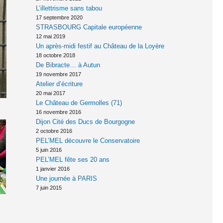
L’illettrisme sans tabou
17 septembre 2020
STRASBOURG Capitale européenne
12 mai 2019
Un après-midi festif au Château de la Loyère
18 octobre 2018
De Bibracte… à Autun
19 novembre 2017
Atelier d’écriture
20 mai 2017
Le Château de Germolles (71)
16 novembre 2016
Dijon Cité des Ducs de Bourgogne
2 octobre 2016
PEL’MEL découvre le Conservatoire
5 juin 2016
PEL’MEL fête ses 20 ans
1 janvier 2016
Une journée à PARIS
7 juin 2015