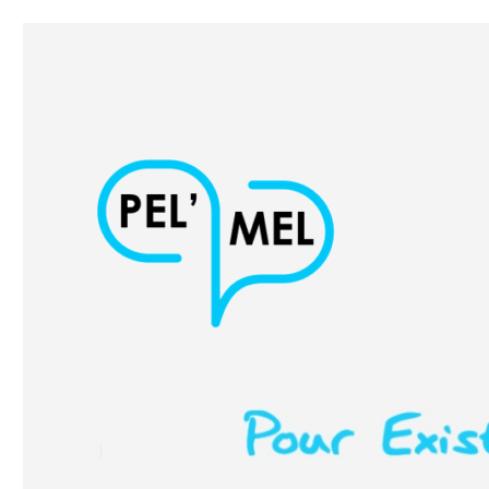
Pour Exister Librement, Mieux Écrire et Lire
PEL'MEL