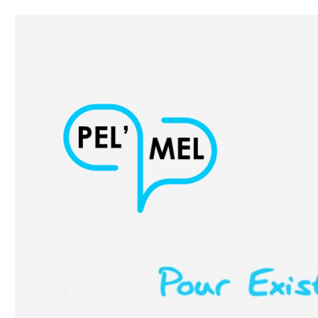
Pour Exister Librement, Mieux Écrire et Lire
PEL'MEL