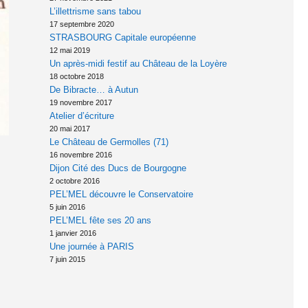
L’illettrisme sans tabou
17 septembre 2020
STRASBOURG Capitale européenne
12 mai 2019
Un après-midi festif au Château de la Loyère
18 octobre 2018
De Bibracte… à Autun
19 novembre 2017
Atelier d’écriture
20 mai 2017
Le Château de Germolles (71)
16 novembre 2016
Dijon Cité des Ducs de Bourgogne
2 octobre 2016
PEL’MEL découvre le Conservatoire
5 juin 2016
PEL’MEL fête ses 20 ans
1 janvier 2016
Une journée à PARIS
7 juin 2015